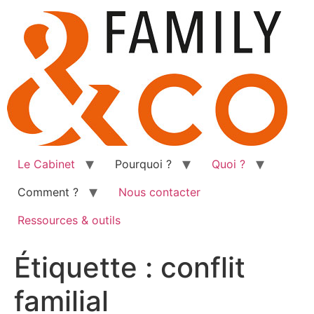
Aller
au
contenu
Le Cabinet
Pourquoi ?
Quoi ?
Comment ?
Nous contacter
Ressources & outils
Étiquette :
conflit
familial