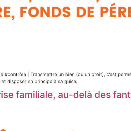
contrôle | Transmettre un bien (ou un droit), c’est permett
er et disposer en principe à sa guise.
rise familiale, au-delà des fa