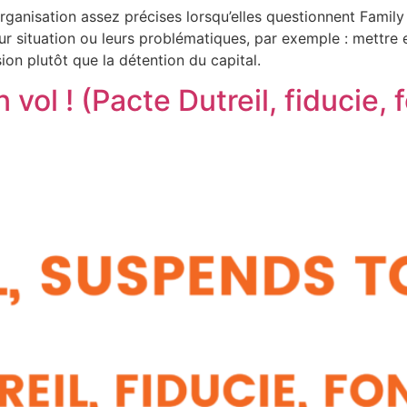
organisation assez précises lorsqu’elles questionnent Famil
r situation ou leurs problématiques, par exemple : mettre
sion plutôt que la détention du capital.
 vol ! (Pacte Dutreil, fiducie, 