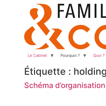
Aller
au
contenu
Le Cabinet
Pourquoi ?
Quoi ?
Étiquette :
holding
Schéma d’organisation 