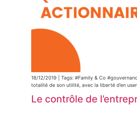
18/12/2019 | Tags: #Family & Co #gouvernance #
totalité de son utilité, avec la liberté d’en us
Le contrôle de l’entrep