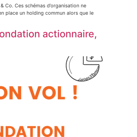
y & Co. Ces schémas d’organisation ne
 en place un holding commun alors que le
fondation actionnaire,